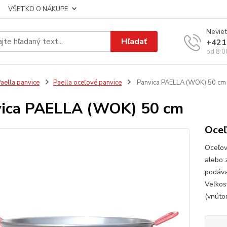
VŠETKO O NÁKUPE
Neviet
Hľadať
+421
od 8:0
aella panvice
Paella oceľové panvice
Panvica PAELLA (WOK) 50 cm
ica PAELLA (WOK) 50 cm
Oceľ
Oceľov
alebo 
podáv
Veľkos
(vnútor