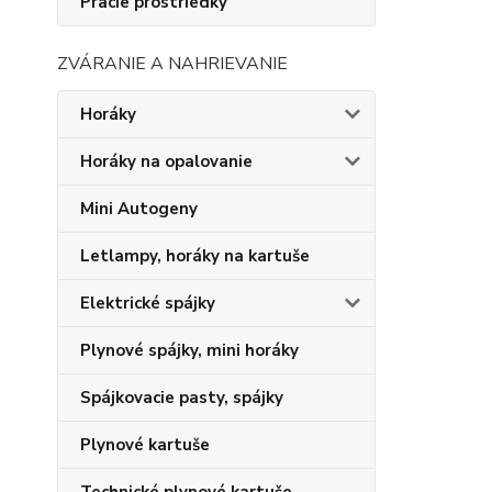
Pracie prostriedky
ZVÁRANIE A NAHRIEVANIE
Horáky
Horáky na opalovanie
Mini Autogeny
Letlampy, horáky na kartuše
Elektrické spájky
Plynové spájky, mini horáky
Spájkovacie pasty, spájky
Plynové kartuše