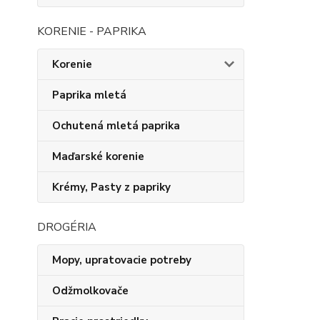
KORENIE - PAPRIKA
Korenie
Paprika mletá
Ochutená mletá paprika
Maďarské korenie
Krémy, Pasty z papriky
DROGÉRIA
Mopy, upratovacie potreby
Odžmolkovače