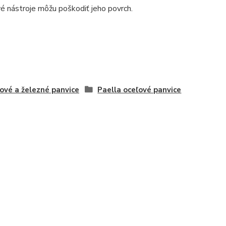
vé nástroje môžu poškodiť jeho povrch.
ové a železné panvice
Paella oceľové panvice