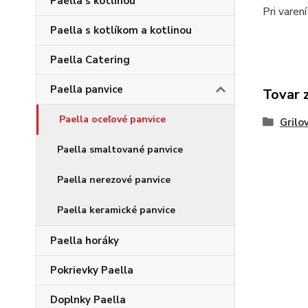
Paella s kotlinou
Pri varen
Paella s kotlíkom a kotlinou
Paella Catering
Paella panvice
Tovar 
Paella oceľové panvice
Grilo
Paella smaltované panvice
Paella nerezové panvice
Paella keramické panvice
Paella horáky
Pokrievky Paella
Doplnky Paella