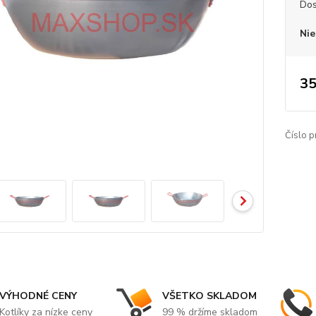
Dos
Nie
35
Číslo p
VÝHODNÉ CENY
VŠETKO SKLADOM
Kotlíky za nízke ceny
99 % držíme skladom