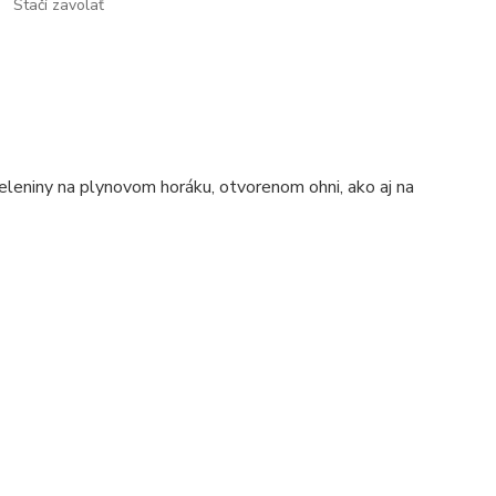
Stačí zavolať
eleniny na plynovom horáku, otvorenom ohni, ako aj na