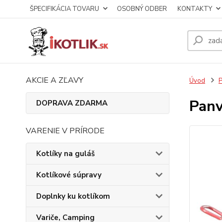
ŠPECIFIKÁCIA TOVARU
OSOBNÝ ODBER
KONTAKTY
AKCIE A ZĽAVY
Úvod
P
Panv
DOPRAVA ZDARMA
VARENIE V PRÍRODE
Kotlíky na guláš
Kotlíkové súpravy
Doplnky ku kotlíkom
Variče, Camping