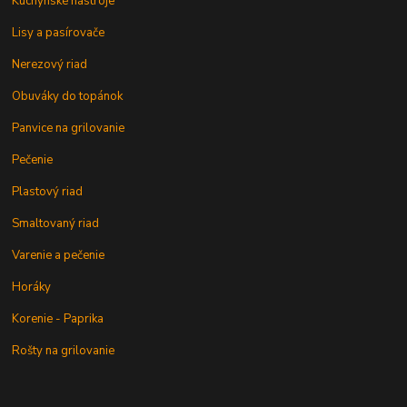
Kuchynské nástroje
Lisy a pasírovače
Nerezový riad
Obuváky do topánok
Panvice na grilovanie
Pečenie
Plastový riad
Smaltovaný riad
Varenie a pečenie
Horáky
Korenie - Paprika
Rošty na grilovanie