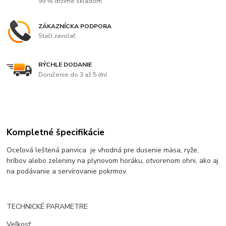
99 % držíme skladom
ZÁKAZNÍCKA PODPORA
Stačí zavolať
RÝCHLE DODANIE
Doručenie do 3 až 5 dní
Kompletné špecifikácie
Oceľová leštená panvica je vhodná pre dusenie mäsa, ryže,
hríbov alebo zeleniny na plynovom horáku, otvorenom ohni, ako aj
na podávanie a servírovanie pokrmov.
TECHNICKÉ PARAMETRE
Veľkosť: