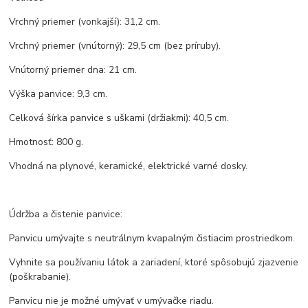
Vrchný priemer (vonkajší): 31,2 cm.
Vrchný priemer (vnútorný): 29,5 cm (bez príruby).
Vnútorný priemer dna: 21 cm.
Výška panvice: 9,3 cm.
Celková šírka panvice s uškami (držiakmi): 40,5 cm.
Hmotnosť: 800 g.
Vhodná na plynové, keramické, elektrické varné dosky.
Údržba a čistenie panvice:
Panvicu umývajte s neutrálnym kvapalným čistiacim prostriedkom.
Vyhnite sa používaniu látok a zariadení, ktoré spôsobujú zjazvenie
(poškrabanie).
Panvicu nie je možné umývať v umývačke riadu.