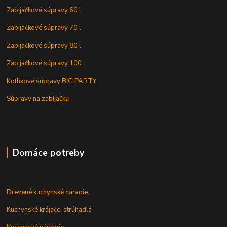
Zabijačkové súpravy 60 l
Zabijačkové súpravy 70 l
Zabijačkové súpravy 80 l
Zabijačkové súpravy 100 l
Kotlíkové súpravy BIG PARTY
Súpravy na zabíjačku
Domáce potreby
Drevené kuchynské náradie
Kuchynské krájače, strúhadlá