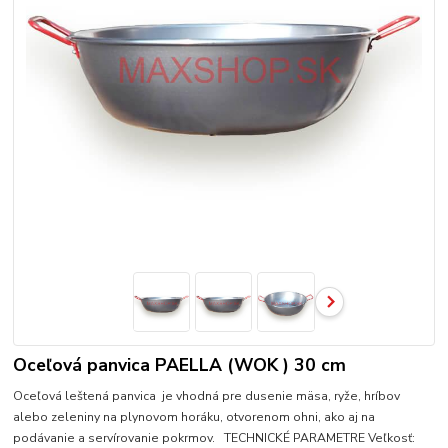
Oceľová panvica PAELLA (WOK ) 30 cm
Oceľová leštená panvica je vhodná pre dusenie mäsa, ryže, hríbov
alebo zeleniny na plynovom horáku, otvorenom ohni, ako aj na
podávanie a servírovanie pokrmov. TECHNICKÉ PARAMETRE Veľkosť: