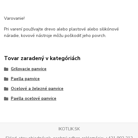
Varovanie!
Pri varení používajte drevo alebo plastové alebo silikónové
náradie, kovové nástroje môžu poškodiť jeho povrch.
Tovar zaradený v kategóriách
Grilovacie panvice
Paella panvice
Ocelové a železné panvice
Paella oceľové panvice
IKOTLIK.SK