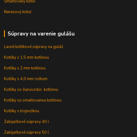
Smaltovaný kotol
Nerezový kotol
Súpravy na varenie gulášu
Lacné kotlíkové súpravy na guláš
Kotlíky s 1,5 mm kotlinou
Kotlíky s 2 mm kotlinou
Kotlíky s 4,0 mm roštom
Kotlíky so žiaruvzdor. kotlinou
Kotlíky so smaltovanou kotlinou
Kotlíky s trojnožkou
Zabijačkové súpravy 40 l
Zabijačkové súpravy 50 l