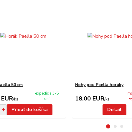
aella 50 cm
Nohy pod Paella horáky
expedícia 3-5
mo
 EUR
18,00 EUR
dní
v
/
ks
/
ks
Pridať do košíka
Detail