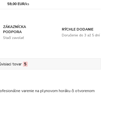
59,00 EUR
/
ks
ZÁKAZNÍCKA
RÝCHLE DODANIE
PODPORA
Doručenie do 3 až 5 dní
Stačí zavolať
úvisiaci tovar
5
ofesionálne varenie na plynovom horáku či otvorenom