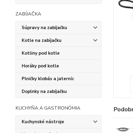
ZABÍJAČKA
Súpravy na zabíjačku
Kotle na zabíjačku
Kotliny pod kotle
Horáky pod kotle
Plničky klobás a jaterníc
Doplnky na zabíjačku
KUCHYŇA A GASTRONÓMIA
Podobn
Kuchynské nástroje