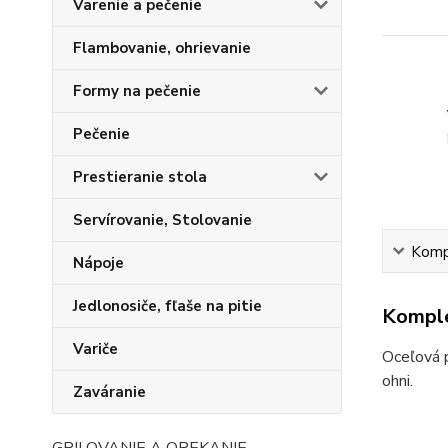
Varenie a pečenie
Flambovanie, ohrievanie
Formy na pečenie
Pečenie
Prestieranie stola
Servírovanie, Stolovanie
Kompl
Nápoje
Jedlonosiče, fľaše na pitie
Komple
Variče
Oceľová p
ohni.
Zaváranie