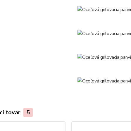
ci tovar
5