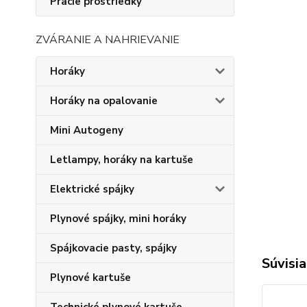
Pracie prostriedky
ZVÁRANIE A NAHRIEVANIE
Horáky
Horáky na opalovanie
Mini Autogeny
Letlampy, horáky na kartuše
Elektrické spájky
Plynové spájky, mini horáky
Spájkovacie pasty, spájky
Súvisia
Plynové kartuše