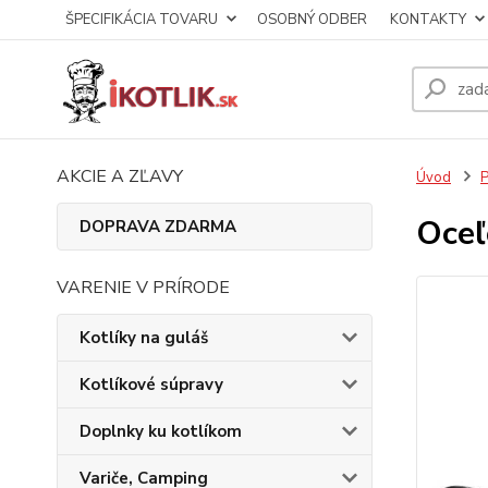
ŠPECIFIKÁCIA TOVARU
OSOBNÝ ODBER
KONTAKTY
AKCIE A ZĽAVY
Úvod
P
Oceľ
DOPRAVA ZDARMA
VARENIE V PRÍRODE
Kotlíky na guláš
Kotlíkové súpravy
Doplnky ku kotlíkom
Variče, Camping