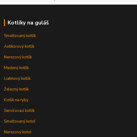
Kotlíky na guláš
Smaltovaný kotlík
Antikorový kotlík
Nerezový kotlík
Medený kotlík
Liatinový kotlík
Železný kotlík
Kotlík na ryby
Servírovací kotlík
Smaltovaný kotol
Nerezový kotol