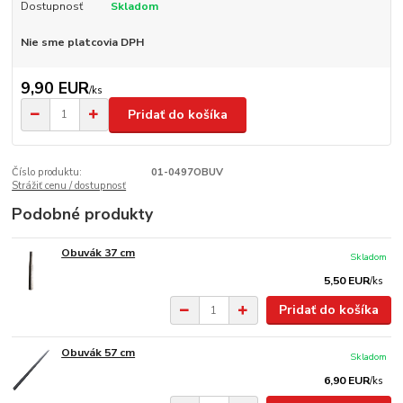
Dostupnosť
Skladom
Nie sme platcovia DPH
9,90 EUR
/
ks
Pridať do košíka
Číslo produktu:
01-0497OBUV
Strážiť cenu / dostupnosť
Podobné produkty
Obuvák 37 cm
Skladom
5,50 EUR
/
ks
Pridať do košíka
Obuvák 57 cm
Skladom
6,90 EUR
/
ks