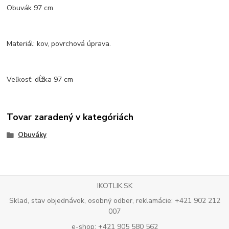
Obuvák 97 cm
Materiál: kov, povrchová úprava.
Veľkosť: dĺžka 97 cm
Tovar zaradený v kategóriách
Obuváky
IKOTLIK.SK
Sklad, stav objednávok, osobný odber, reklamácie: +421 902 212
007
e-shop: +421 905 580 562