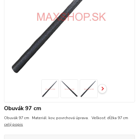
Obuvák 97 cm
Obuvák 97 cm Materiál: kov, povrchová úprava. Veľkosť: dĺžka 97 cm
celý popis