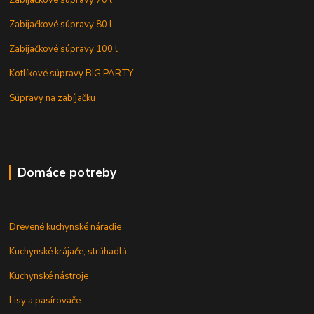
Zabijačkové súpravy 80 l
Zabijačkové súpravy 100 l
Kotlíkové súpravy BIG PARTY
Súpravy na zabíjačku
Domáce potreby
Drevené kuchynské náradie
Kuchynské krájače, strúhadlá
Kuchynské nástroje
Lisy a pasírovače