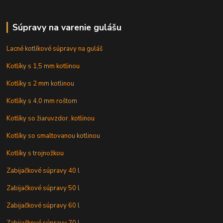
Súpravy na varenie gulášu
Lacné kotlíkové súpravy na guláš
Kotlíky s 1,5 mm kotlinou
Kotlíky s 2 mm kotlinou
Kotlíky s 4,0 mm roštom
Kotlíky so žiaruvzdor. kotlinou
Kotlíky so smaltovanou kotlinou
Kotlíky s trojnožkou
Zabijačkové súpravy 40 l
Zabijačkové súpravy 50 l
Zabijačkové súpravy 60 l
Zabijačkové súpravy 70 l