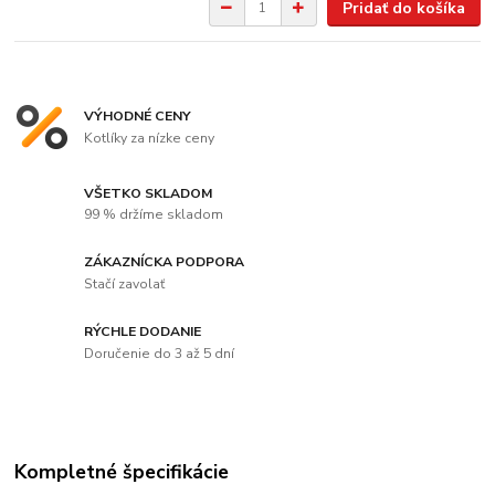
Pridať do košíka
VÝHODNÉ CENY
Kotlíky za nízke ceny
VŠETKO SKLADOM
99 % držíme skladom
ZÁKAZNÍCKA PODPORA
Stačí zavolať
RÝCHLE DODANIE
Doručenie do 3 až 5 dní
Kompletné špecifikácie