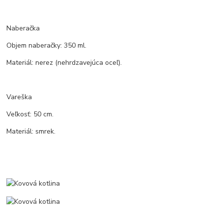
Naberačka
Objem naberačky: 350 ml.
Materiál: nerez (nehrdzavejúca oceľ).
Vareška
Veľkosť: 50 cm.
Materiál: smrek.