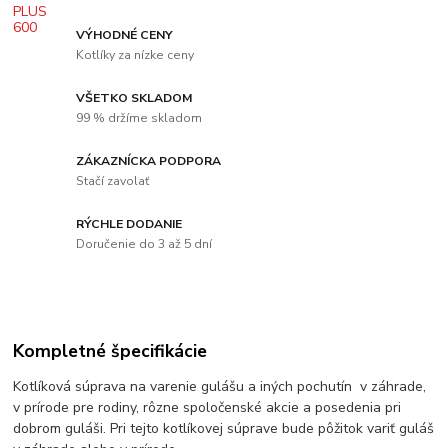
VÝHODNÉ CENY
Kotlíky za nízke ceny
VŠETKO SKLADOM
99 % držíme skladom
ZÁKAZNÍCKA PODPORA
Stačí zavolať
RÝCHLE DODANIE
Doručenie do 3 až 5 dní
Kompletné špecifikácie
Kotlíková súprava na varenie gulášu a iných pochutín v záhrade,
v prírode pre rodiny, rôzne spoločenské akcie a posedenia pri
dobrom guláši. Pri tejto kotlíkovej súprave bude pôžitok variť guláš