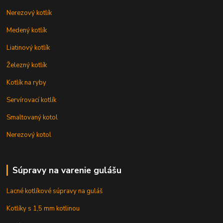
Nerezový kotlík
Medený kotlík
Liatinový kotlík
Železný kotlík
Kotlík na ryby
Servírovací kotlík
Smaltovaný kotol
Nerezový kotol
Súpravy na varenie gulášu
Lacné kotlíkové súpravy na guláš
Kotlíky s 1,5 mm kotlinou