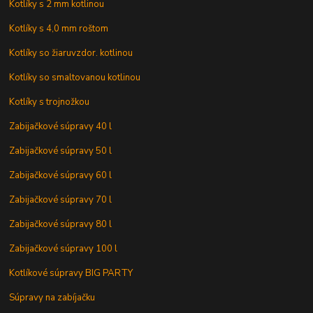
Kotlíky s 2 mm kotlinou
Kotlíky s 4,0 mm roštom
Kotlíky so žiaruvzdor. kotlinou
Kotlíky so smaltovanou kotlinou
Kotlíky s trojnožkou
Zabijačkové súpravy 40 l
Zabijačkové súpravy 50 l
Zabijačkové súpravy 60 l
Zabijačkové súpravy 70 l
Zabijačkové súpravy 80 l
Zabijačkové súpravy 100 l
Kotlíkové súpravy BIG PARTY
Súpravy na zabíjačku