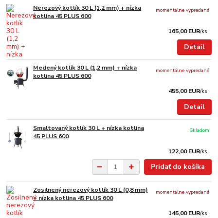
Nerezový kotlík 30 L (1,2 mm) + nízka
momentálne vypredané
kotlina 45 PLUS 600
165,00 EUR
/
ks
Detail
Medený kotlík 30 L (1,2 mm) + nízka
momentálne vypredané
kotlina 45 PLUS 600
455,00 EUR
/
ks
Detail
Smaltovaný kotlík 30 L + nízka kotlina
Skladom
45 PLUS 600
122,00 EUR
/
ks
Pridať do košíka
Zosilnený nerezový kotlík 30 L (0,8 mm)
momentálne vypredané
+ nízka kotlina 45 PLUS 600
145,00 EUR
/
ks