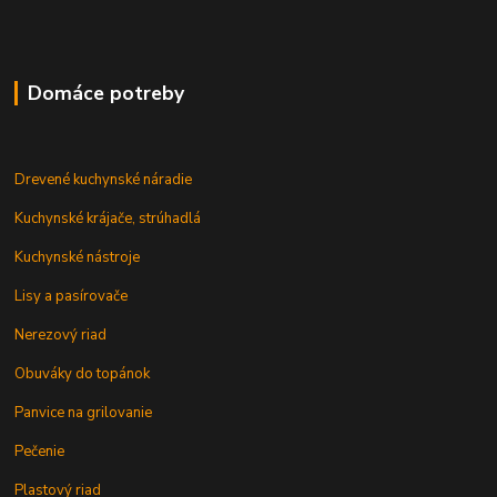
Domáce potreby
Drevené kuchynské náradie
Kuchynské krájače, strúhadlá
Kuchynské nástroje
Lisy a pasírovače
Nerezový riad
Obuváky do topánok
Panvice na grilovanie
Pečenie
Plastový riad