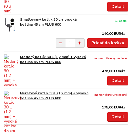
Detail
Smaltovaný kotlík 30 L + vysoká
Skladom
kotlina 45 cm PLUS 600
140,00 EUR
/
ks
Pridať do košíka
Medený kotlík 30 L (1,2 mm) + vysoká
momentálne vypredané
kotlina 45 cm PLUS 600
476,00 EUR
/
ks
Detail
Nerezový kotlík 30 L (1,2 mm) + vysoká
momentálne vypredané
kotlina 45 cm PLUS 600
175,00 EUR
/
ks
Detail