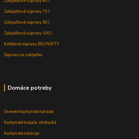
Zabijačkové súpravy 60 l
Zabijačkové súpravy 70 l
Zabijačkové súpravy 80 l
Zabijačkové súpravy 100 l
Kotlíkové súpravy BIG PARTY
Súpravy na zabíjačku
Domáce potreby
Drevené kuchynské náradie
Kuchynské krájače, strúhadlá
Kuchynské nástroje