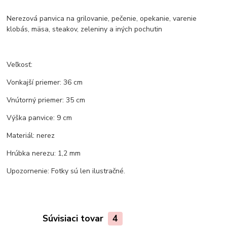
Nerezová panvica na grilovanie, pečenie, opekanie, varenie
klobás, mäsa, steakov, zeleniny a iných pochutin
Veľkosť:
Vonkajší priemer: 36 cm
Vnútorný priemer: 35 cm
Výška panvice: 9 cm
Materiál: nerez
Hrúbka nerezu: 1,2 mm
Upozornenie: Fotky sú len ilustračné.
Súvisiaci tovar
4