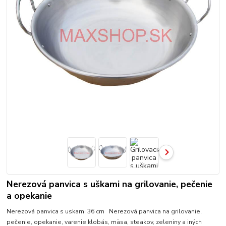
Nerezová panvica s uškami na grilovanie, pečenie
a opekanie
Nerezová panvica s uskami 36 cm Nerezová panvica na grilovanie,
pečenie, opekanie, varenie klobás, mäsa, steakov, zeleniny a iných