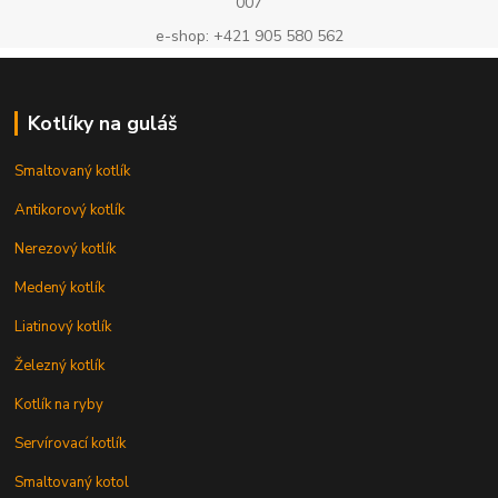
007
e-shop: +421 905 580 562
Kotlíky na guláš
Smaltovaný kotlík
Antikorový kotlík
Nerezový kotlík
Medený kotlík
Liatinový kotlík
Železný kotlík
Kotlík na ryby
Servírovací kotlík
Smaltovaný kotol