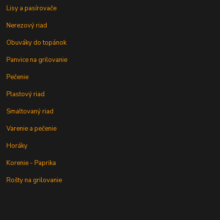
Lisy a pasírovače
Nerezový riad
Obuváky do topánok
Panvice na grilovanie
Pečenie
Plastový riad
Smaltovaný riad
Varenie a pečenie
Horáky
Korenie - Paprika
Rošty na grilovanie