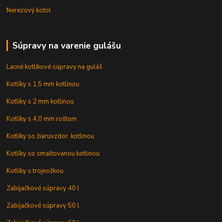
Nerezový kotol
Súpravy na varenie gulášu
Lacné kotlíkové súpravy na guláš
Kotlíky s 1,5 mm kotlinou
Kotlíky s 2 mm kotlinou
Kotlíky s 4,0 mm roštom
Kotlíky so žiaruvzdor. kotlinou
Kotlíky so smaltovanou kotlinou
Kotlíky s trojnožkou
Zabijačkové súpravy 40 l
Zabijačkové súpravy 50 l