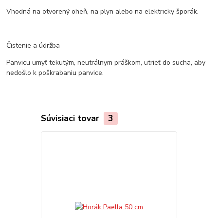
Vhodná na otvorený oheň, na plyn alebo na elektricky šporák.
Čistenie a údržba
Panvicu umyť tekutým, neutrálnym práškom, utrieť do sucha, aby
nedošlo k poškrabaniu panvice.
Súvisiaci tovar
3