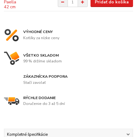
Pridať do košíka
VÝHODNÉ CENY
Kotlíky za nízke ceny
VŠETKO SKLADOM
99 % držíme skladom
ZÁKAZNÍCKA PODPORA
Stačí zavolať
RÝCHLE DODANIE
Doručenie do 3 až 5 dní
Kompletné špecifikácie