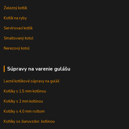
Železný kotlík
Kotlík na ryby
Servírovací kotlík
Smaltovaný kotol
Nerezový kotol
Súpravy na varenie gulášu
Lacné kotlíkové súpravy na guláš
Kotlíky s 1,5 mm kotlinou
Kotlíky s 2 mm kotlinou
Kotlíky s 4,0 mm roštom
Kotlíky so žiaruvzdor. kotlinou