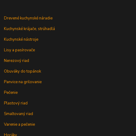
Drevené kuchynské náradie
Kuchynské krájače, strúhadlá
Kuchynské nástroje
Lisy a pasírovače
Nerezový riad
Obuváky do topánok
Panvice na grilovanie
Pečenie
Plastový riad
Smaltovaný riad
Varenie a pečenie
Horáky