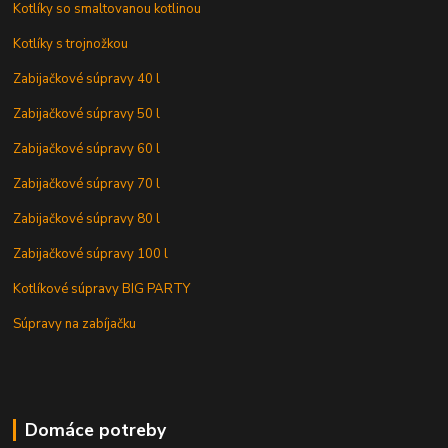
Kotlíky so smaltovanou kotlinou
Kotlíky s trojnožkou
Zabijačkové súpravy 40 l
Zabijačkové súpravy 50 l
Zabijačkové súpravy 60 l
Zabijačkové súpravy 70 l
Zabijačkové súpravy 80 l
Zabijačkové súpravy 100 l
Kotlíkové súpravy BIG PARTY
Súpravy na zabíjačku
Domáce potreby