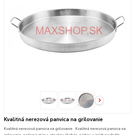
Kvalitná nerezová panvica na grilovanie
Kvalitná nerezová panvica na grilovanie Kvalitná nerezová panvica na