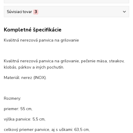
Súvisiaci tovar
3
Kompletné špecifikácie
Kvalitná nerezová panvica na grilovanie
Kvalitná nerezová panvica na grilovanie, pečenie mäsa, steakov,
klobás, párkov a iných pochutín.
Materiál: nerez (INOX).
Rozmery:
priemer: 55 cm,
výška panvice: 5,5 cm,
celkový priemer panvice, aj s uškami: 63,5 cm,