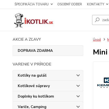
ŠPECIFIKÁCIA TOVARU
OSOBNÝ ODBER
KONTAKTY
AKCIE A ZĽAVY
Úvod
M
Mini
DOPRAVA ZDARMA
VARENIE V PRÍRODE
Kotlíky na guláš
Kotlíkové súpravy
Doplnky ku kotlíkom
Variče, Camping