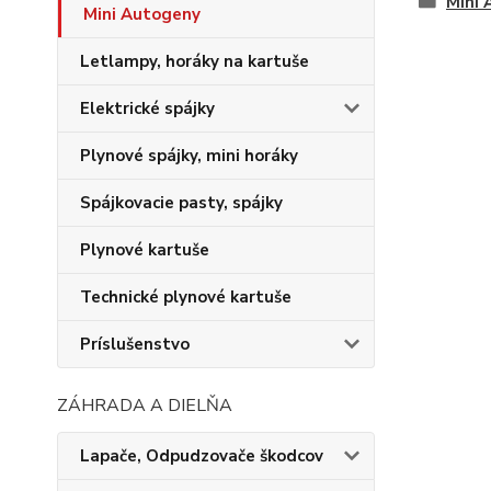
Mini
Mini Autogeny
Letlampy, horáky na kartuše
Elektrické spájky
Plynové spájky, mini horáky
Spájkovacie pasty, spájky
Plynové kartuše
Technické plynové kartuše
Príslušenstvo
ZÁHRADA A DIELŇA
Lapače, Odpudzovače škodcov