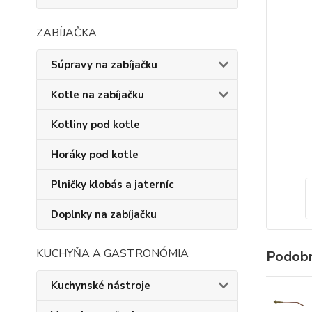
ZABÍJAČKA
Súpravy na zabíjačku
Kotle na zabíjačku
Kotliny pod kotle
Horáky pod kotle
Plničky klobás a jaterníc
Doplnky na zabíjačku
KUCHYŇA A GASTRONÓMIA
Podobn
Kuchynské nástroje