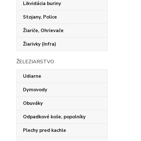
Likvidácia buriny
Stojany, Police
Žiariče, Ohrievače
Žiarivky (Infra)
ŽELEZIARSTVO
Udiarne
Dymovody
Obuváky
Odpadkové koše, popolníky
Plechy pred kachle