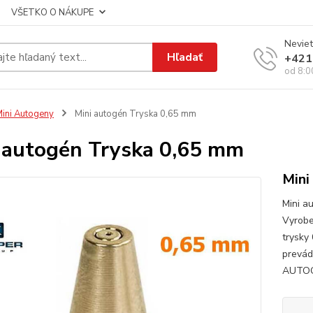
VŠETKO O NÁKUPE
Neviet
Hľadať
+421
od 8:0
ini Autogeny
Mini autogén Tryska 0,65 mm
 autogén Tryska 0,65 mm
Mini
Mini a
Vyrobe
trysky
prevád
AUTOGE