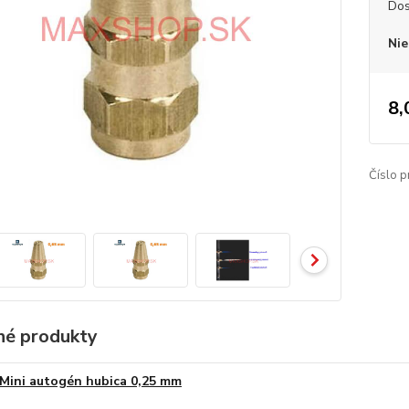
Dos
Nie
8,
Číslo p
é produkty
Mini autogén hubica 0,25 mm