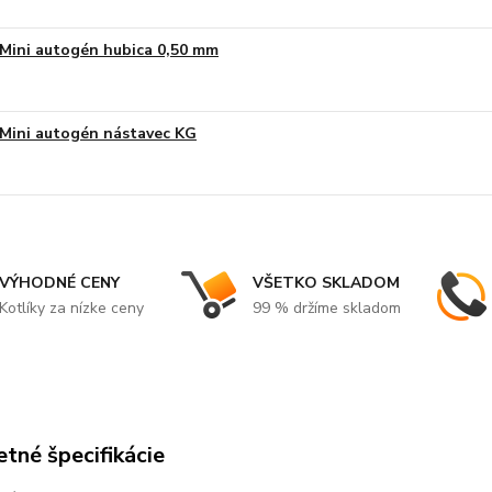
Mini autogén hubica 0,50 mm
Mini autogén nástavec KG
VÝHODNÉ CENY
VŠETKO SKLADOM
Kotlíky za nízke ceny
99 % držíme skladom
tné špecifikácie