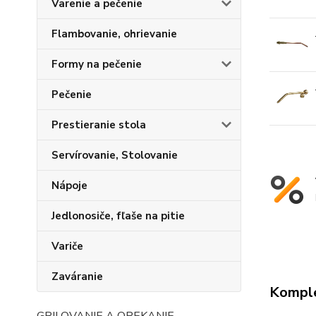
Varenie a pečenie
Flambovanie, ohrievanie
Formy na pečenie
Pečenie
Prestieranie stola
Servírovanie, Stolovanie
Nápoje
Jedlonosiče, fľaše na pitie
Variče
Zaváranie
Komple