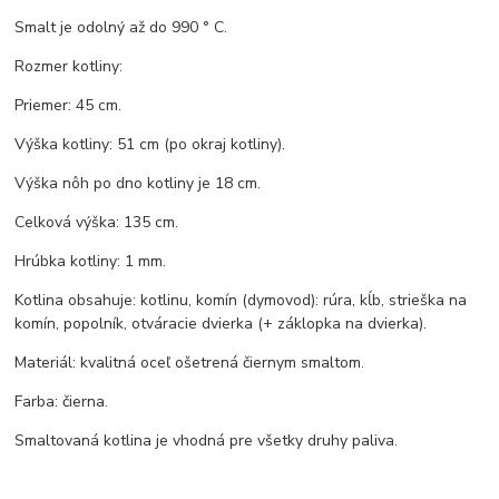
Smalt je odolný až do 990 ° C.
Rozmer kotliny:
Priemer: 45 cm.
Výška kotliny: 51 cm (po okraj kotliny).
Výška nôh po dno kotliny je 18 cm.
Celková výška: 135 cm.
Hrúbka kotliny: 1 mm.
Kotlina obsahuje: kotlinu, komín (dymovod): rúra, kĺb, strieška na
komín, popolník, otváracie dvierka (+ záklopka na dvierka).
Materiál: kvalitná oceľ ošetrená čiernym smaltom.
Farba: čierna.
Smaltovaná kotlina je vhodná pre všetky druhy paliva.