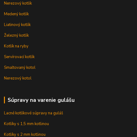
Nerezový kotlík
Medený kotlík
Liatinový kotlík
Železný kotlík
Kotlík na ryby
Servírovací kotlík
Smaltovaný kotol
Nerezový kotol
Súpravy na varenie gulášu
Lacné kotlíkové súpravy na guláš
Kotlíky s 1,5 mm kotlinou
Kotlíky s 2 mm kotlinou