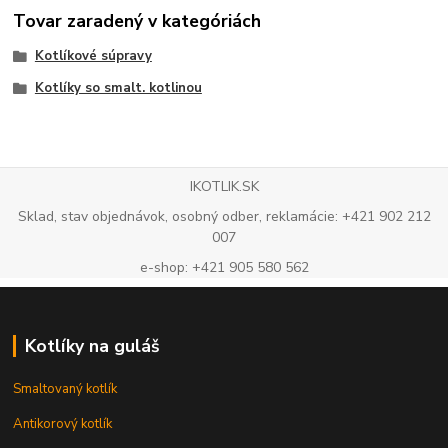
Tovar zaradený v kategóriách
Kotlíkové súpravy
Kotlíky so smalt. kotlinou
IKOTLIK.SK
Sklad, stav objednávok, osobný odber, reklamácie: +421 902 212
007
e-shop: +421 905 580 562
Kotlíky na guláš
Smaltovaný kotlík
Antikorový kotlík