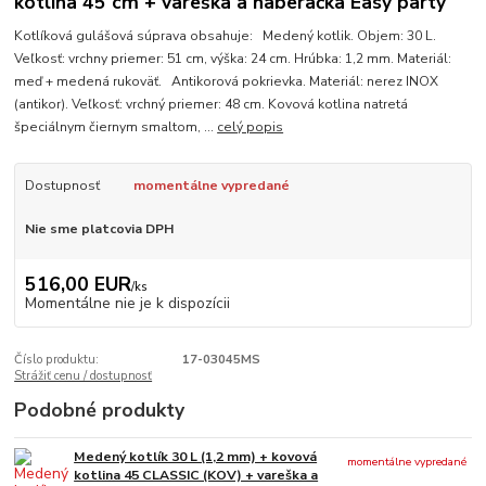
kotlina 45 cm + vareška a naberačka Easy party
Kotlíková gulášová súprava obsahuje: Medený kotlik. Objem: 30 L.
Veľkosť: vrchny priemer: 51 cm, výška: 24 cm. Hrúbka: 1,2 mm. Materiál:
meď + medená rukoväť. Antikorová pokrievka. Materiál: nerez INOX
(antikor). Veľkosť: vrchný priemer: 48 cm. Kovová kotlina natretá
špeciálnym čiernym smaltom, ...
celý popis
Dostupnosť
momentálne vypredané
Nie sme platcovia DPH
516,00 EUR
/
ks
Momentálne nie je k dispozícii
Číslo produktu:
17-03045MS
Strážiť cenu / dostupnosť
Podobné produkty
Medený kotlík 30 L (1,2 mm) + kovová
momentálne vypredané
kotlina 45 CLASSIC (KOV) + vareška a