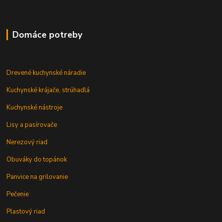
Domáce potreby
Drevené kuchynské náradie
Kuchynské krájače, strúhadlá
Kuchynské nástroje
Lisy a pasírovače
Nerezový riad
Obuváky do topánok
Panvice na grilovanie
Pečenie
Plastový riad