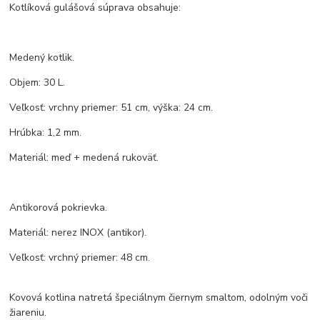
Kotlíková gulášová súprava obsahuje:
Medený kotlik.
Objem: 30 L.
Veľkosť: vrchny priemer: 51 cm, výška: 24 cm.
Hrúbka: 1,2 mm.
Materiál: meď + medená rukoväť.
Antikorová pokrievka.
Materiál: nerez INOX (antikor).
Veľkosť: vrchný priemer: 48 cm.
Kovová kotlina natretá špeciálnym čiernym smaltom, odolným voči
žiareniu.