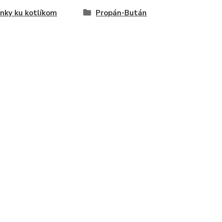
nky ku kotlíkom
Propán-Bután