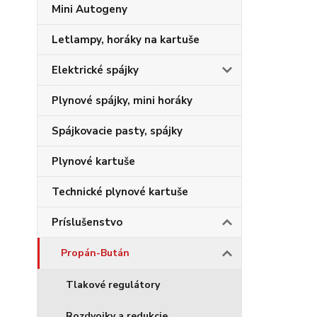
Mini Autogeny
Letlampy, horáky na kartuše
Elektrické spájky
Plynové spájky, mini horáky
Spájkovacie pasty, spájky
Plynové kartuše
Technické plynové kartuše
Príslušenstvo
Propán-Bután
Tlakové regulátory
Rozdvojky a redukcie