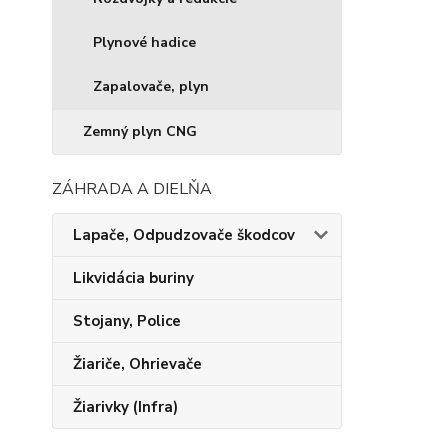
Plynové hadice
Zapalovače, plyn
Zemný plyn CNG
ZÁHRADA A DIELŇA
Lapače, Odpudzovače škodcov
Likvidácia buriny
Stojany, Police
Žiariče, Ohrievače
Žiarivky (Infra)