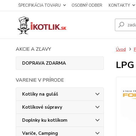
ŠPECIFIKÁCIA TOVARU
OSOBNÝ ODBER
KONTAKTY
AKCIE A ZĽAVY
Úvod
P
LPG 
DOPRAVA ZDARMA
VARENIE V PRÍRODE
Kotlíky na guláš
Kotlíkové súpravy
Doplnky ku kotlíkom
Variče, Camping