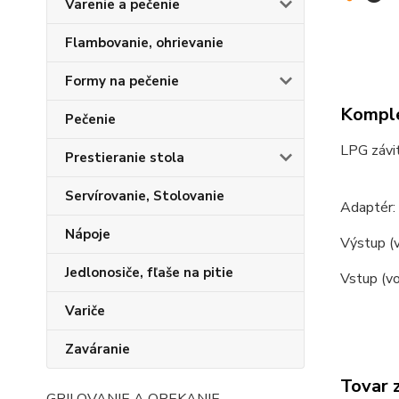
Varenie a pečenie
Flambovanie, ohrievanie
Formy na pečenie
Komple
Pečenie
LPG závit
Prestieranie stola
Servírovanie, Stolovanie
Adaptér: 
Nápoje
Výstup (
Jedlonosiče, fľaše na pitie
Vstup (v
Variče
Zaváranie
Tovar 