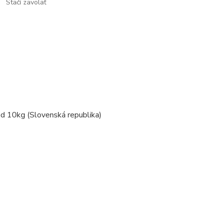
Stačí zavolať
od 10kg (Slovenská republika)