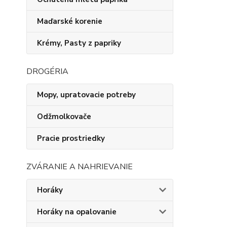
Maďarské korenie
Krémy, Pasty z papriky
DROGÉRIA
Mopy, upratovacie potreby
Odžmolkovače
Pracie prostriedky
ZVÁRANIE A NAHRIEVANIE
Horáky
Horáky na opalovanie