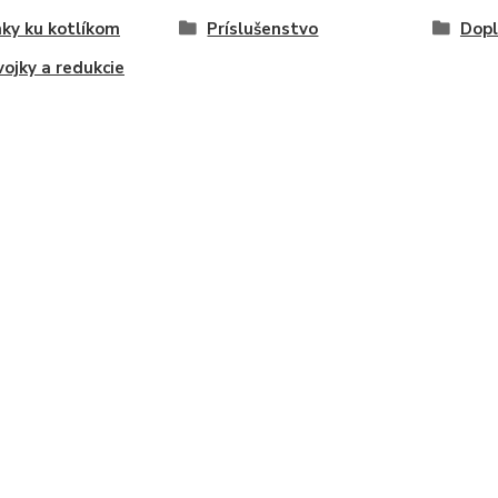
ky ku kotlíkom
Príslušenstvo
Dopl
ojky a redukcie