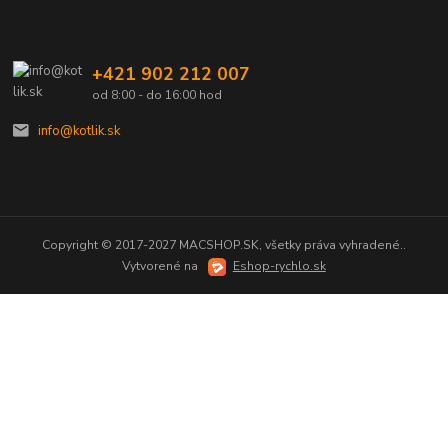
+421 902 212 007
od 8:00 - do 16:00 hod
info@kotlik.sk
Copyright © 2017-2027 MACSHOP.SK, všetky práva vyhradené..
Vytvorené na
Eshop-rychlo.sk