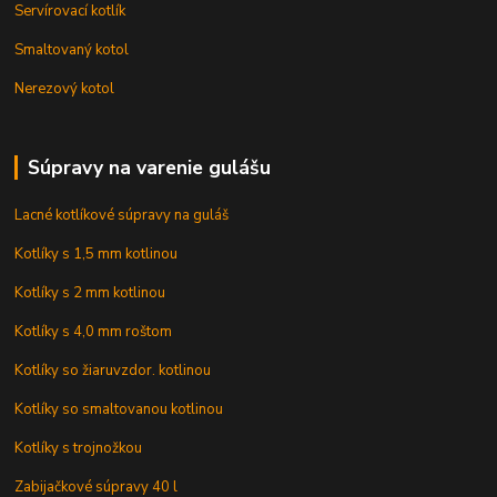
Servírovací kotlík
Smaltovaný kotol
Nerezový kotol
Súpravy na varenie gulášu
Lacné kotlíkové súpravy na guláš
Kotlíky s 1,5 mm kotlinou
Kotlíky s 2 mm kotlinou
Kotlíky s 4,0 mm roštom
Kotlíky so žiaruvzdor. kotlinou
Kotlíky so smaltovanou kotlinou
Kotlíky s trojnožkou
Zabijačkové súpravy 40 l