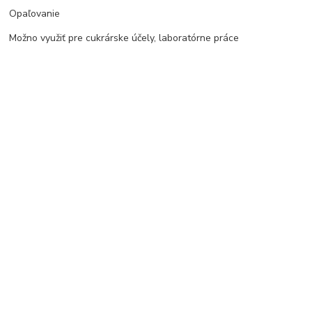
Opaľovanie
Možno využiť pre cukrárske účely, laboratórne práce