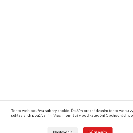
Tento web používa súbory cookie. Ďalším prechádzaním tohto webu vy
súhlas s ich používaním. Viac informácií v pod kategórií Obchodných 
Súhlasím
Nastavenia