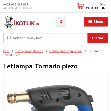
0
ks
+421 902 212 007
za
0,00 EUR
od 8:00 - do 16:00 hod
Menu
Hľadať
Úvod
Horáky na opalovanie
Nahrievanie a opalovanie
Letlampa
Tornado piezo
Letlampa Tornado piezo