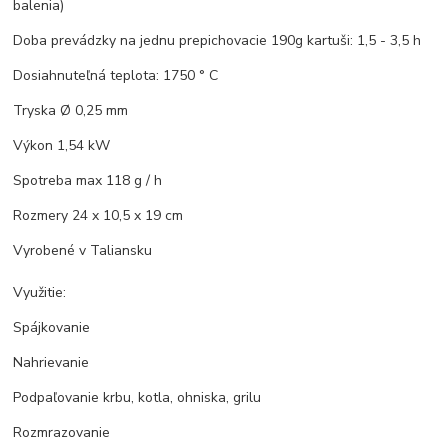
balenia)
Doba prevádzky na jednu prepichovacie 190g kartuši: 1,5 - 3,5 h
Dosiahnuteľná teplota: 1750 ° C
Tryska Ø 0,25 mm
Výkon 1,54 kW
Spotreba max 118 g / h
Rozmery 24 x 10,5 x 19 cm
Vyrobené v Taliansku
Využitie:
Spájkovanie
Nahrievanie
Podpaľovanie krbu, kotla, ohniska, grilu
Rozmrazovanie