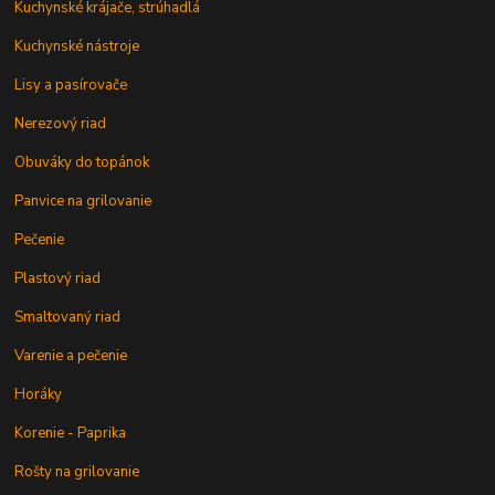
Kuchynské krájače, strúhadlá
Kuchynské nástroje
Lisy a pasírovače
Nerezový riad
Obuváky do topánok
Panvice na grilovanie
Pečenie
Plastový riad
Smaltovaný riad
Varenie a pečenie
Horáky
Korenie - Paprika
Rošty na grilovanie