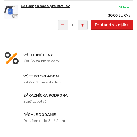
Letlampa sada pre kutilov
Skladom
30,00 EUR
/
ks
Pridať do košíka
VÝHODNÉ CENY
Kotlíky za nízke ceny
VŠETKO SKLADOM
99 % držíme skladom
ZÁKAZNÍCKA PODPORA
Stačí zavolať
RÝCHLE DODANIE
Doručenie do 3 až 5 dní