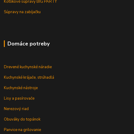
Kotlíkové súpravy BIG PARTY
Súpravy na zabíjačku
Domáce potreby
Drevené kuchynské náradie
Kuchynské krájače, strúhadlá
Kuchynské nástroje
Lisy a pasírovače
Nerezový riad
Obuváky do topánok
Panvice na grilovanie