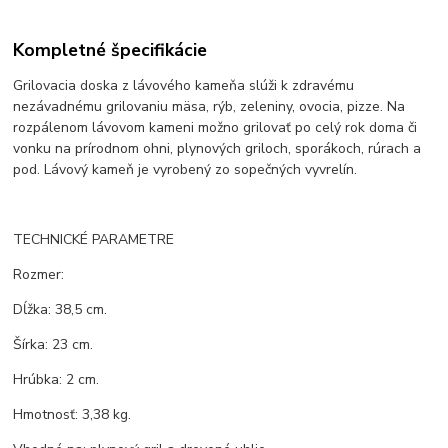
Kompletné špecifikácie
Grilovacia doska z lávového kameňa slúži k zdravému
nezávadnému grilovaniu mäsa, rýb, zeleniny, ovocia, pizze. Na
rozpálenom lávovom kameni možno grilovať po celý rok doma či
vonku na prírodnom ohni, plynových griloch, sporákoch, rúrach a
pod. Lávový kameň je vyrobený zo sopečných vyvrelín.
TECHNICKÉ PARAMETRE
Rozmer:
Dĺžka: 38,5 cm.
Šírka: 23 cm.
Hrúbka: 2 cm.
Hmotnosť: 3,38 kg.