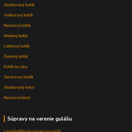
Smaltovaný kotlík
Antikorový kotlík
Nerezový kotlík
Medený kotlík
Liatinový kotlík
Železný kotlík
Kotlík na ryby
Servírovací kotlík
Smaltovaný kotol
Nerezový kotol
Súpravy na varenie gulášu
Lacné kotlíkové súpravy na guláš