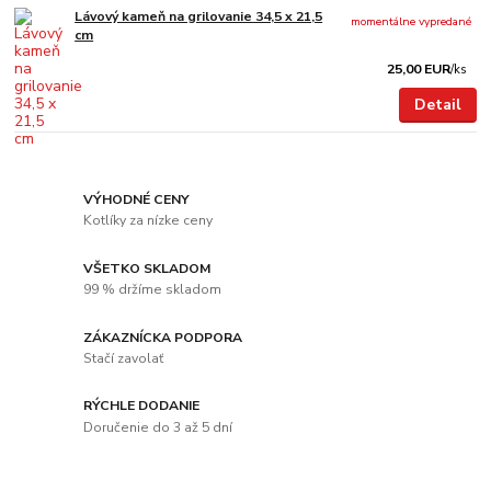
Lávový kameň na grilovanie 34,5 x 21,5
momentálne vypredané
cm
25,00 EUR
/
ks
Detail
VÝHODNÉ CENY
Kotlíky za nízke ceny
VŠETKO SKLADOM
99 % držíme skladom
ZÁKAZNÍCKA PODPORA
Stačí zavolať
RÝCHLE DODANIE
Doručenie do 3 až 5 dní