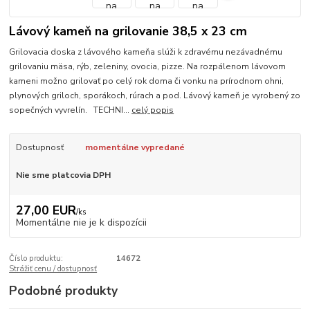
Lávový kameň na grilovanie 38,5 x 23 cm
Grilovacia doska z lávového kameňa slúži k zdravému nezávadnému
grilovaniu mäsa, rýb, zeleniny, ovocia, pizze. Na rozpálenom lávovom
kameni možno grilovať po celý rok doma či vonku na prírodnom ohni,
plynových griloch, sporákoch, rúrach a pod. Lávový kameň je vyrobený zo
sopečných vyvrelín. TECHNI...
celý popis
Dostupnosť
momentálne vypredané
Nie sme platcovia DPH
27,00 EUR
/
ks
Momentálne nie je k dispozícii
Číslo produktu:
14672
Strážiť cenu / dostupnosť
Podobné produkty