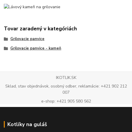
Tovar zaradený v kategóriách
Grilovacie panvice
Grilovacie panvice - kameň
IKOTLIK.SK
Sklad, stav objednávok, osobný odber, reklamácie: +421 902 212
007
e-shop: +421 905 580 562
Kotlíky na guláš