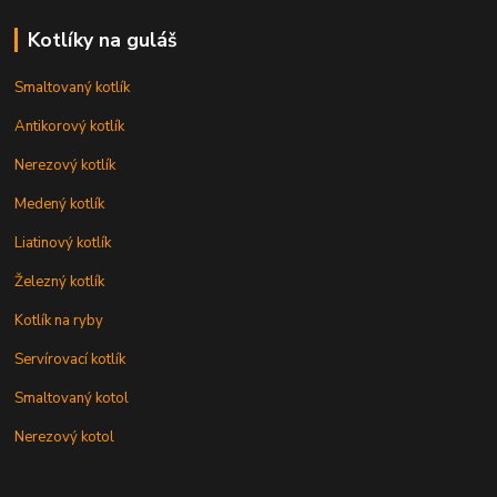
Kotlíky na guláš
Smaltovaný kotlík
Antikorový kotlík
Nerezový kotlík
Medený kotlík
Liatinový kotlík
Železný kotlík
Kotlík na ryby
Servírovací kotlík
Smaltovaný kotol
Nerezový kotol