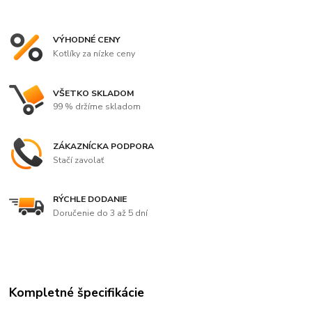
VÝHODNÉ CENY
Kotlíky za nízke ceny
VŠETKO SKLADOM
99 % držíme skladom
ZÁKAZNÍCKA PODPORA
Stačí zavolať
RÝCHLE DODANIE
Doručenie do 3 až 5 dní
Kompletné špecifikácie