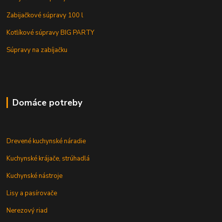
Zabijačkové súpravy 100 l
Kotlíkové súpravy BIG PARTY
Súpravy na zabíjačku
Domáce potreby
Drevené kuchynské náradie
Kuchynské krájače, strúhadlá
Kuchynské nástroje
Lisy a pasírovače
Nerezový riad