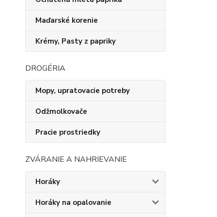
Maďarské korenie
Krémy, Pasty z papriky
DROGÉRIA
Mopy, upratovacie potreby
Odžmolkovače
Pracie prostriedky
ZVÁRANIE A NAHRIEVANIE
Horáky
Horáky na opalovanie