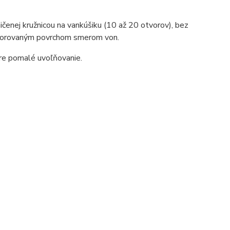
ičenej kružnicou na vankúšiku (10 až 20 otvorov), bez
erforovaným povrchom smerom von.
pre pomalé uvoľňovanie.