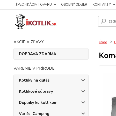
ŠPECIFIKÁCIA TOVARU
OSOBNÝ ODBER
KONTAKTY
AKCIE A ZĽAVY
Úvod
L
Komá
DOPRAVA ZDARMA
VARENIE V PRÍRODE
Kotlíky na guláš
Kotlíkové súpravy
Doplnky ku kotlíkom
Variče, Camping