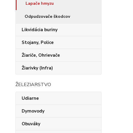
Lapače hmyzu
Odpudzovače škodcov
Likvidácia buriny
Stojany, Police
Žiariče, Ohrievače
Žiarivky (Infra)
ŽELEZIARSTVO
Udiarne
Dymovody
Obuváky