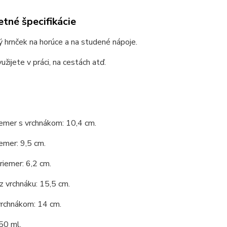
tné špecifikácie
 hrnček na horúce a na studené nápoje.
užijete v práci, na cestách atď.
emer s vrchnákom: 10,4 cm.
emer: 9,5 cm.
iemer: 6,2 cm.
 vrchnáku: 15,5 cm.
vrchnákom: 14 cm.
50 ml.