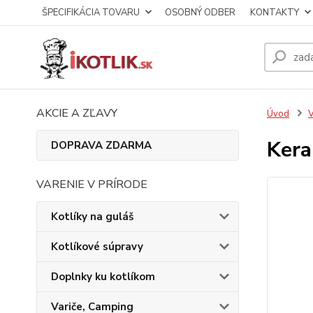
ŠPECIFIKÁCIA TOVARU
OSOBNÝ ODBER
KONTAKTY
AKCIE A ZĽAVY
Úvod
V
Kera
DOPRAVA ZDARMA
VARENIE V PRÍRODE
Kotlíky na guláš
Kotlíkové súpravy
Doplnky ku kotlíkom
Variče, Camping