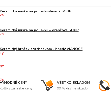
Keramická miska na polievku-hnedá SOUP
Keramická miska na polievku – oranžová SOUP
Keramický hrnček s vrchnákom - hnedý VIANOCE
VÝHODNÉ CENY
VŠETKO SKLADOM
Kotlíky za nízke ceny
99 % držíme skladom