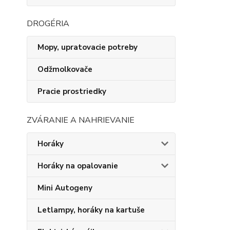
DROGÉRIA
Mopy, upratovacie potreby
Odžmolkovače
Pracie prostriedky
ZVÁRANIE A NAHRIEVANIE
Horáky
Horáky na opalovanie
Mini Autogeny
Letlampy, horáky na kartuše