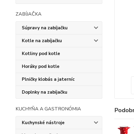
ZABÍJAČKA
Súpravy na zabíjačku
Kotle na zabíjačku
Kotliny pod kotle
Horáky pod kotle
Plničky klobás a jaterníc
Doplnky na zabíjačku
KUCHYŇA A GASTRONÓMIA
Podobn
Kuchynské nástroje