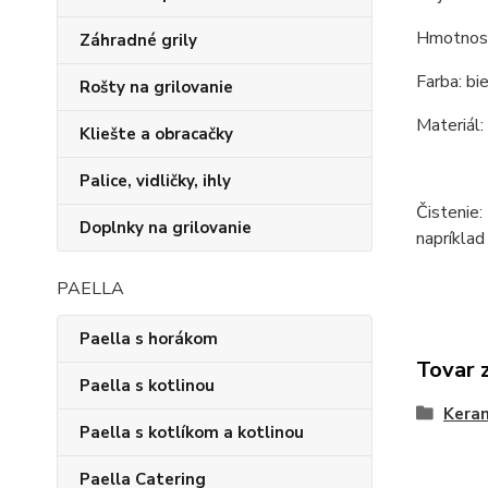
Hmotnosť
Záhradné grily
Farba: bie
Rošty na grilovanie
Materiál: 
Kliešte a obracačky
Palice, vidličky, ihly
Čistenie:
Doplnky na grilovanie
napríklad
PAELLA
Paella s horákom
Tovar 
Paella s kotlinou
Keram
Paella s kotlíkom a kotlinou
Paella Catering