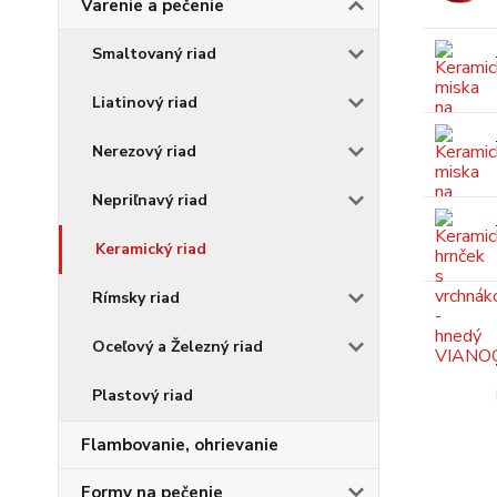
Varenie a pečenie
Smaltovaný riad
Liatinový riad
Nerezový riad
Nepriľnavý riad
Keramický riad
Rímsky riad
Oceľový a Železný riad
Plastový riad
Flambovanie, ohrievanie
Formy na pečenie