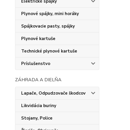
Elektrické spájky
Plynové spájky, mini horáky
Spájkovacie pasty, spájky
Plynové kartuše
Technické plynové kartuše
Príslušenstvo
ZÁHRADA A DIELŇA
Lapače, Odpudzovače škodcov
Likvidácia buriny
Stojany, Police