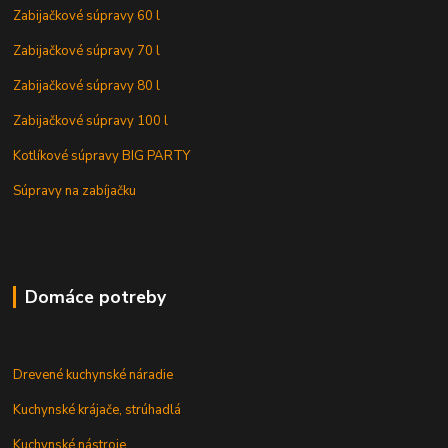
Zabijačkové súpravy 60 l
Zabijačkové súpravy 70 l
Zabijačkové súpravy 80 l
Zabijačkové súpravy 100 l
Kotlíkové súpravy BIG PARTY
Súpravy na zabíjačku
Domáce potreby
Drevené kuchynské náradie
Kuchynské krájače, strúhadlá
Kuchynské nástroje