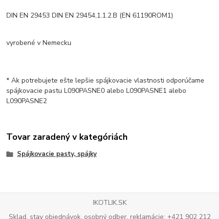
DIN EN 29453 DIN EN 29454,1.1.2.B (EN 61190ROM1)
vyrobené v Nemecku
* Ak potrebujete ešte lepšie spájkovacie vlastnosti odporúčame
spájkovacie pastu L090PASNE0 alebo L090PASNE1 alebo
L090PASNE2
Tovar zaradený v kategóriách
Spájkovacie pasty, spájky
IKOTLIK.SK
Sklad, stav objednávok, osobný odber, reklamácie: +421 902 212