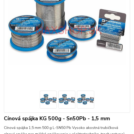
Cínová spájka KG 500g - Sn50Pb - 1,5 mm
Cínová spájka 1,5 mm 500 g L-SN50 Pb Vysoko akostná trubičková