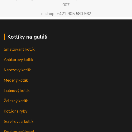
007
e-shop: +421 905 580 562
Kotlíky na guláš
Smaltovaný kotlík
Antikorový kotlík
Nerezový kotlík
Medený kotlík
Liatinový kotlík
Železný kotlík
Kotlík na ryby
Servírovací kotlík
Smaltovaný kotol