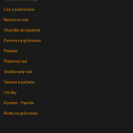
Lisy a pasírovače
Nerezový riad
Obuváky do topánok
Panvice na grilovanie
Pečenie
Plastový riad
Smaltovaný riad
Varenie a pečenie
Horáky
Korenie - Paprika
Rošty na grilovanie