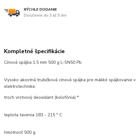
RÝCHLE DODANIE
Doručenie do 3 až 5 dní
Kompletné špecifikácie
Cínová spájka 1,5 mm 500 g L-SN50 Pb
Vysoko akostná trubičková cínová spájka pre mäkké spájkovanie v
elektrotechnike.
troch vrstvový deoxidant (kolofónia) *
teplota tavenia 183 - 215 ° C
hmotnosť 500 g