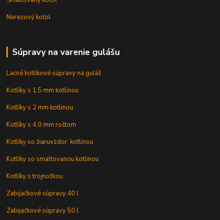
Nerezový kotol
Súpravy na varenie gulášu
Lacné kotlíkové súpravy na guláš
Kotlíky s 1,5 mm kotlinou
Kotlíky s 2 mm kotlinou
Kotlíky s 4,0 mm roštom
Kotlíky so žiaruvzdor. kotlinou
Kotlíky so smaltovanou kotlinou
Kotlíky s trojnožkou
Zabijačkové súpravy 40 l
Zabijačkové súpravy 50 l