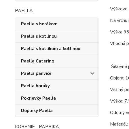
Výškovo 
PAELLA
Na vrchu 
Paella s horákom
Výška 93
Paella s kotlinou
Vhodná pr
Paella s kotlíkom a kotlinou
Paella Catering
Šikovné p
Paella panvice
Objem: 1
Paella horáky
Vrchný pr
Pokrievky Paella
Výška: 7,
Doplnky Paella
Odolný vo
Materiál:
KORENIE - PAPRIKA