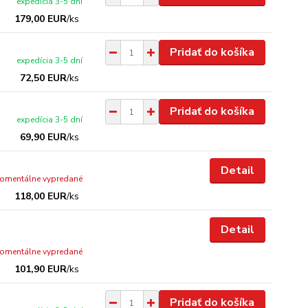
expedícia 3-5 dní
179,00 EUR
/
ks
Pridať do košíka
expedícia 3-5 dní
72,50 EUR
/
ks
Pridať do košíka
expedícia 3-5 dní
69,90 EUR
/
ks
Detail
omentálne vypredané
118,00 EUR
/
ks
Detail
omentálne vypredané
101,90 EUR
/
ks
Pridať do košíka