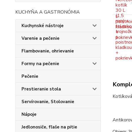
KUCHYŇA A GASTRONÓMIA
Kuchynské nástroje
Varenie a pečenie
Flambovanie, ohrievanie
Formy na pečenie
Pečenie
Komple
Prestieranie stola
Kotlíková
Servírovanie, Stolovanie
Nápoje
Antikorov
Jedlonosiče, fľaše na pitie
Objem: 3