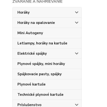
ZVÁRANIE A NAHRIEVANIE
Horáky
Horáky na opalovanie
Mini Autogeny
Letlampy, horáky na kartuše
Elektrické spájky
Plynové spájky, mini horáky
Spájkovacie pasty, spájky
Plynové kartuše
Technické plynové kartuše
Príslušenstvo