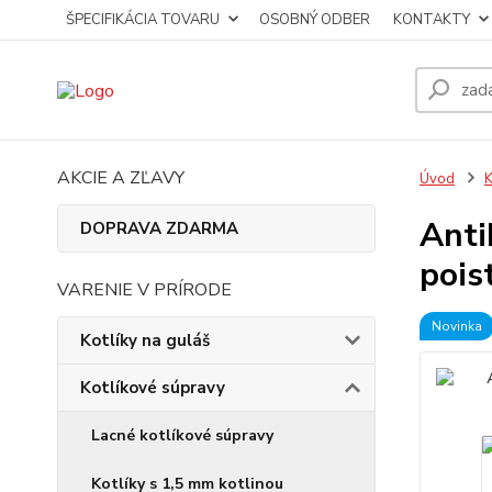
ŠPECIFIKÁCIA TOVARU
OSOBNÝ ODBER
KONTAKTY
AKCIE A ZĽAVY
Úvod
K
Anti
DOPRAVA ZDARMA
pois
VARENIE V PRÍRODE
Novinka
Kotlíky na guláš
Kotlíkové súpravy
Lacné kotlíkové súpravy
Kotlíky s 1,5 mm kotlinou