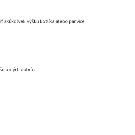
iť akúkoľvek výšku kotlíka alebo panvice.
u a iných dobrôt.