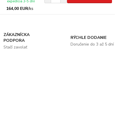
expedícia 3-5 dní
164,00 EUR
/
ks
ZÁKAZNÍCKA
RÝCHLE DODANIE
PODPORA
Doručenie do 3 až 5 dní
Stačí zavolať