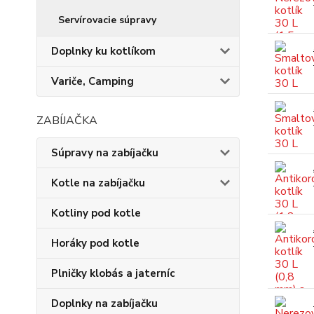
Servírovacie súpravy
Doplnky ku kotlíkom
Variče, Camping
ZABÍJAČKA
Súpravy na zabíjačku
Kotle na zabíjačku
Kotliny pod kotle
Horáky pod kotle
Plničky klobás a jaterníc
Doplnky na zabíjačku