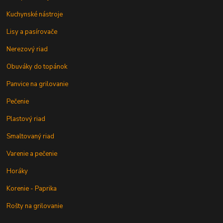
Kuchynské nástroje
Lisy a pasírovače
Nerezový riad
Obuváky do topánok
Panvice na grilovanie
Pečenie
Plastový riad
Smaltovaný riad
Varenie a pečenie
Horáky
Korenie - Paprika
Rošty na grilovanie