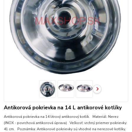
Antikorová pokrievka na 14 L antikorové kotlíky
Antikorová pokrievka na 14 litrový antikorový kotlík. Materiál: Nerez
(INOX - povrchová antikorová úprava) Veľkosť: vrchný priemer pokrievky:
41 cm. Poznámka: Antikorové pokrievky sú vhodné na nerezové kotlíky,