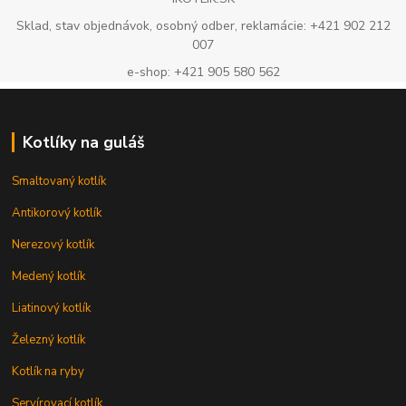
Sklad, stav objednávok, osobný odber, reklamácie: +421 902 212
007
e-shop: +421 905 580 562
Kotlíky na guláš
Smaltovaný kotlík
Antikorový kotlík
Nerezový kotlík
Medený kotlík
Liatinový kotlík
Železný kotlík
Kotlík na ryby
Servírovací kotlík