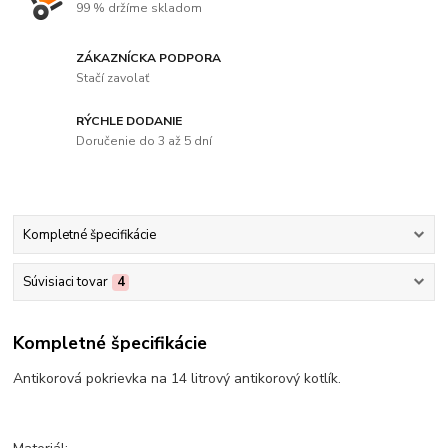
99 % držíme skladom
ZÁKAZNÍCKA PODPORA
Stačí zavolať
RÝCHLE DODANIE
Doručenie do 3 až 5 dní
Kompletné špecifikácie
Súvisiaci tovar
4
Kompletné špecifikácie
Antikorová pokrievka na 14 litrový antikorový kotlík.