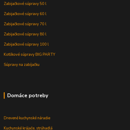
Zabijačkové súpravy 50 l
Zabijačkové súpravy 60 l
Zabijačkové súpravy 70 l
Zabijačkové súpravy 80 l
Zabijačkové súpravy 100 l
Kotlíkové súpravy BIG PARTY
Súpravy na zabíjačku
Domáce potreby
Drevené kuchynské náradie
Kuchynské krájače, strúhadlá