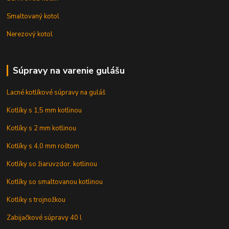
Smaltovaný kotol
Nerezový kotol
Súpravy na varenie gulášu
Lacné kotlíkové súpravy na guláš
Kotlíky s 1,5 mm kotlinou
Kotlíky s 2 mm kotlinou
Kotlíky s 4,0 mm roštom
Kotlíky so žiaruvzdor. kotlinou
Kotlíky so smaltovanou kotlinou
Kotlíky s trojnožkou
Zabijačkové súpravy 40 l