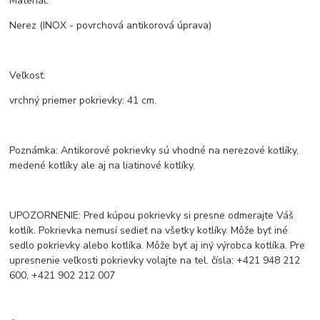
Materiál:
Nerez (INOX - povrchová antikorová úprava)
Veľkosť:
vrchný priemer pokrievky: 41 cm.
Poznámka: Antikorové pokrievky sú vhodné na nerezové kotlíky,
medené kotlíky ale aj na liatinové kotlíky.
UPOZORNENIE: Pred kúpou pokrievky si presne odmerajte Váš
kotlík. Pokrievka nemusí sedieť na všetky kotlíky. Môže byť iné
sedlo pokrievky alebo kotlíka. Môže byť aj iný výrobca kotlíka. Pre
upresnenie veľkosti pokrievky volajte na tel. čísla: +421 948 212
600, +421 902 212 007